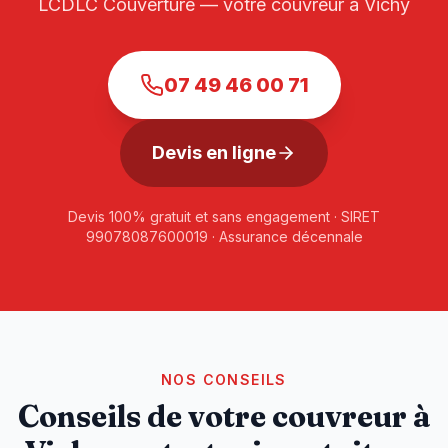
LCDLC Couverture — votre couvreur à
Vichy
07 49 46 00 71
Devis en ligne
Devis 100% gratuit et sans engagement · SIRET
99078087600019 · Assurance décennale
NOS CONSEILS
Conseils de votre couvreur à