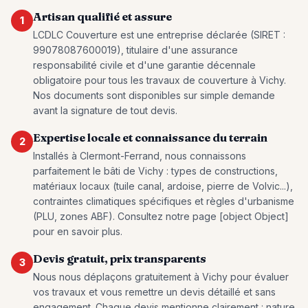
Artisan qualifié et assure
1
LCDLC Couverture est une entreprise déclarée (SIRET :
99078087600019), titulaire d'une assurance
responsabilité civile et d'une garantie décennale
obligatoire pour tous les travaux de couverture à Vichy.
Nos documents sont disponibles sur simple demande
avant la signature de tout devis.
Expertise locale et connaissance du terrain
2
Installés à Clermont-Ferrand, nous connaissons
parfaitement le bâti de Vichy : types de constructions,
matériaux locaux (tuile canal, ardoise, pierre de Volvic...),
contraintes climatiques spécifiques et règles d'urbanisme
(PLU, zones ABF). Consultez notre page [object Object]
pour en savoir plus.
Devis gratuit, prix transparents
3
Nous nous déplaçons gratuitement à Vichy pour évaluer
vos travaux et vous remettre un devis détaillé et sans
engagement. Chaque devis mentionne clairement : nature