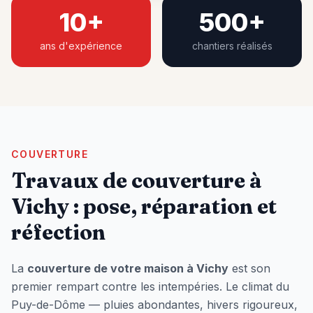
10+
500+
ans d'expérience
chantiers réalisés
COUVERTURE
Travaux de couverture à
Vichy
: pose, réparation et
réfection
La
couverture de votre maison à
Vichy
est son
premier rempart contre les intempéries. Le climat du
Puy-de-Dôme — pluies abondantes, hivers rigoureux,