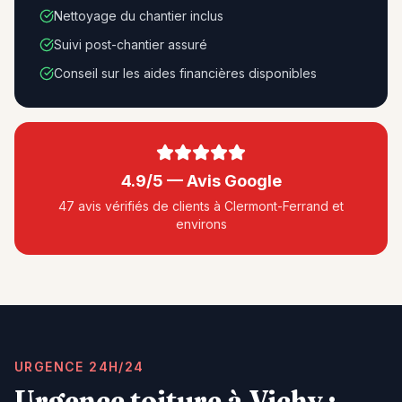
Nettoyage du chantier inclus
Suivi post-chantier assuré
Conseil sur les aides financières disponibles
4.9/5 — Avis Google
47 avis vérifiés de clients à Clermont-Ferrand et
environs
URGENCE 24H/24
Urgence toiture à
Vichy
: