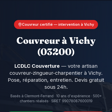
Couvreur certifié — intervention à
Vichy
Couvreur à
Vichy
(03200)
LCDLC Couverture
— votre artisan
couvreur-zingueur-charpentier à
Vichy
.
Pose, réparation, entretien. Devis gratuit
sous 24h.
Basés à Clermont-Ferrand · 10 ans d'expérience · 500+
chantiers réalisés · SIRET 99078087600019