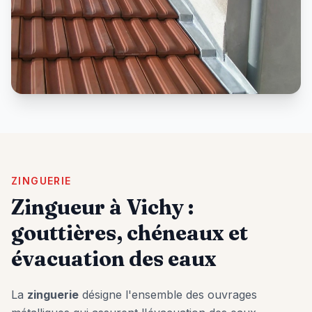
ZINGUERIE
Zingueur à
Vichy
:
gouttières, chéneaux et
évacuation des eaux
La
zinguerie
désigne l'ensemble des ouvrages