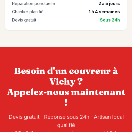
Réparation ponctuelle
2 à 5 jours
Chantier planifié
1 à 4 semaines
Devis gratuit
Sous 24h
Besoin d'un couvreur à
Vichy
?
Appelez-nous maintenant
!
Devis gratuit · Réponse sous 24h · Artisan local
qualifié