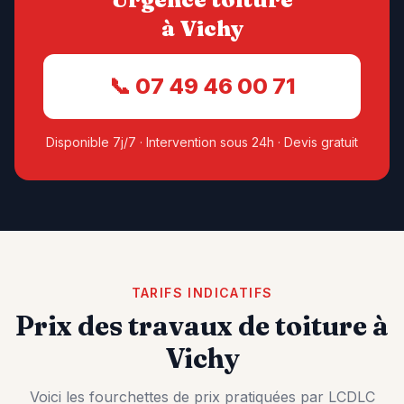
à
Vichy
📞 07 49 46 00 71
Disponible 7j/7 · Intervention sous 24h · Devis gratuit
TARIFS INDICATIFS
Prix des travaux de toiture à
Vichy
Voici les fourchettes de prix pratiquées par LCDLC