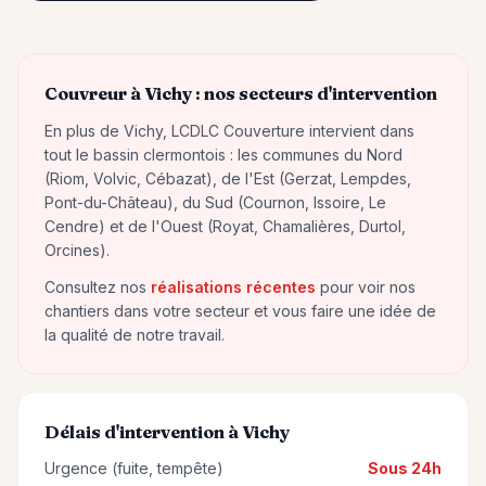
Couvreur à
Vichy
: nos secteurs d'intervention
En plus de
Vichy
, LCDLC Couverture intervient dans
tout le bassin clermontois : les communes du Nord
(Riom, Volvic, Cébazat), de l'Est (Gerzat, Lempdes,
Pont-du-Château), du Sud (Cournon, Issoire, Le
Cendre) et de l'Ouest (Royat, Chamalières, Durtol,
Orcines).
Consultez nos
réalisations récentes
pour voir nos
chantiers dans votre secteur et vous faire une idée de
la qualité de notre travail.
Délais d'intervention à
Vichy
Urgence (fuite, tempête)
Sous 24h