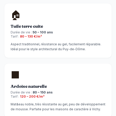
🏠
Tuile terre cuite
Durée de vie :
50 – 100 ans
Tarif :
80 – 130 €/m²
Aspect traditionnel, résistance au gel, facilement réparable.
Idéal pour le style architectural du Puy-de-Dôme.
⬛
Ardoise naturelle
Durée de vie :
80 – 150 ans
Tarif :
120 – 200 €/m²
Mat&eau noble, très résistante au gel, peu de développement
de mousse. Parfaite pour les maisons de caractère à Vichy.