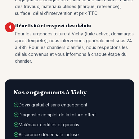
des travaux, matériaux utilisés (marque, référence),
surface, délai d'intervention et prix TTC.
Réactivité et respect des délais
4
Pour les urgences toiture à Vichy (fuite active, dommages
après tempête), nous intervenons généralement sous 24
à 48h. Pour les chantiers planifiés, nous respectons les
délais convenus et vous informons à chaque étape du
chantier.
Nos engagements à
Vichy
Devis gratuit et sans engagement
Diagnostic complet de la toiture offert
Matériaux certifiés et garantis
Assurance décennale incluse