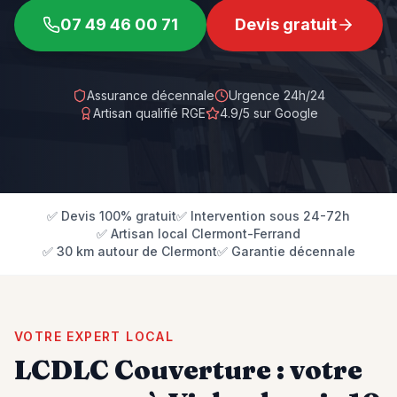
07 49 46 00 71
Devis gratuit
Assurance décennale
Urgence 24h/24
Artisan qualifié RGE
4.9/5 sur Google
✅ Devis 100% gratuit
✅ Intervention sous 24-72h
✅ Artisan local Clermont-Ferrand
✅ 30 km autour de Clermont
✅ Garantie décennale
VOTRE EXPERT LOCAL
LCDLC Couverture : votre