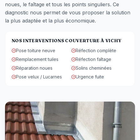
noues, le faîtage et tous les points singuliers. Ce
diagnostic nous permet de vous proposer la solution
la plus adaptée et la plus économique.
NOS INTERVENTIONS COUVERTURE À
VICHY
Pose toiture neuve
Réfection complète
Remplacement tuiles
Réfection faîtage
Réparation noues
Solins cheminées
Pose velux / Lucarnes
Urgence fuite