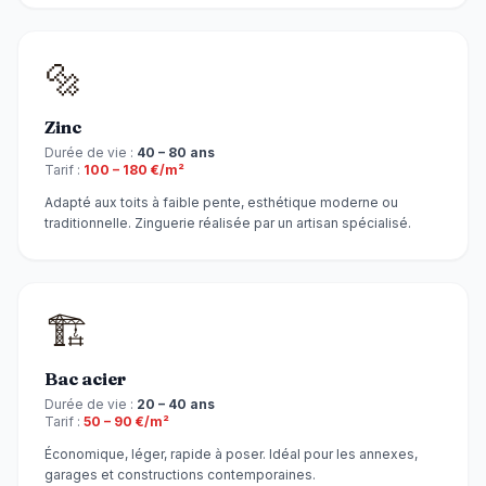
🔩
Zinc
Durée de vie :
40 – 80 ans
Tarif :
100 – 180 €/m²
Adapté aux toits à faible pente, esthétique moderne ou
traditionnelle. Zinguerie réalisée par un artisan spécialisé.
🏗️
Bac acier
Durée de vie :
20 – 40 ans
Tarif :
50 – 90 €/m²
Économique, léger, rapide à poser. Idéal pour les annexes,
garages et constructions contemporaines.