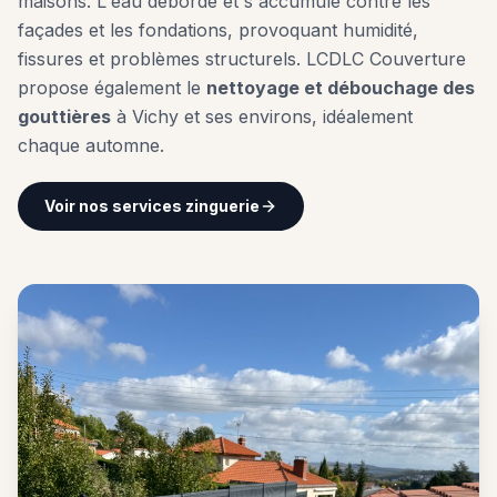
maisons. L'eau déborde et s'accumule contre les
façades et les fondations, provoquant humidité,
fissures et problèmes structurels. LCDLC Couverture
propose également le
nettoyage et débouchage des
gouttières
à
Vichy
et ses environs, idéalement
chaque automne.
Voir nos services zinguerie