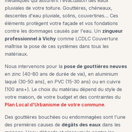
métalliques qui assurent l'évacuation des eaux
pluviales de votre toiture. Gouttières, chéneaux,
descentes d'eau pluviale, solins, couvertines… Ces
éléments protègent votre façade et vos fondations
contre les dommages causés par l'eau. Un
zingueur
professionnel à
Vichy
comme LCDLC Couverture
maîtrise la pose de ces systèmes dans tous les
matériaux.
Nous intervenons pour la
pose de gouttières neuves
en zinc (40-80 ans de durée de vie), en aluminium
laqué (30-50 ans), en PVC (15-30 ans) ou en cuivre
(100 ans+). Le choix du matériau dépend du style de
votre maison, de votre budget et des contraintes du
Plan Local d'Urbanisme de votre commune
.
Des gouttières bouchées ou endommagées sont l'une
des premières causes de
dégâts des eaux
dans les