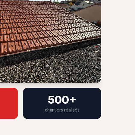
500+
chantiers réalisés