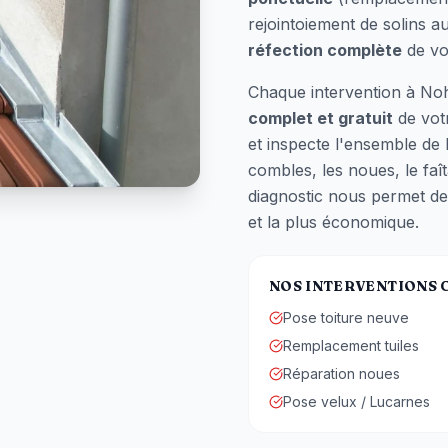
rejointoiement de solins a
réfection complète
de vo
Chaque intervention à
No
complet et gratuit
de votr
et inspecte l'ensemble de 
combles, les noues, le faît
diagnostic nous permet de
et la plus économique.
NOS INTERVENTIONS
Pose toiture neuve
Remplacement tuiles
Réparation noues
Pose velux / Lucarnes