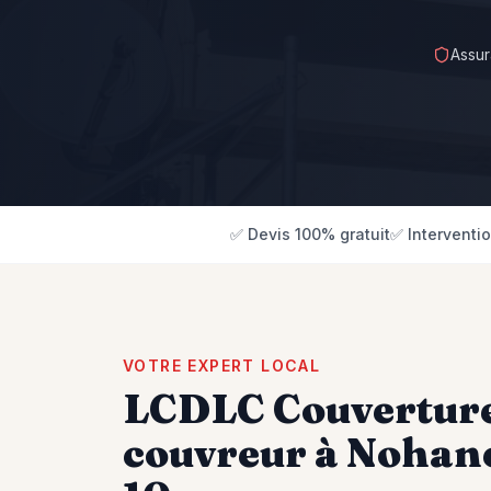
Assu
✅ Devis 100% gratuit
✅ Interventi
VOTRE EXPERT LOCAL
LCDLC Couverture 
couvreur à
Nohan