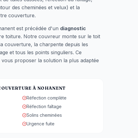
utour des cheminées et velux) et la
tre couverture.
hanent
est précédée d'un
diagnostic
e toiture. Notre couvreur monte sur le toit
la couverture, la charpente depuis les
age et tous les points singuliers. Ce
 vous proposer la solution la plus adaptée
 COUVERTURE À
NOHANENT
Réfection complète
Réfection faîtage
Solins cheminées
Urgence fuite