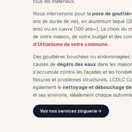
tous les matériaux.
Nous intervenons pour la
pose de gouttiè
ans de durée de vie), en aluminium laqué (
ans) ou en cuivre (100 ans+). Le choix du m
de votre maison, de votre budget et des con
d'Urbanisme de votre commune
.
Des gouttières bouchées ou endommagées s
causes de
dégâts des eaux
dans les maison
s'accumule contre les façades et les fondat
fissures et problèmes structurels. LCDLC 
également le
nettoyage et débouchage des
et ses environs, idéalement chaque automne
Voir nos services zinguerie