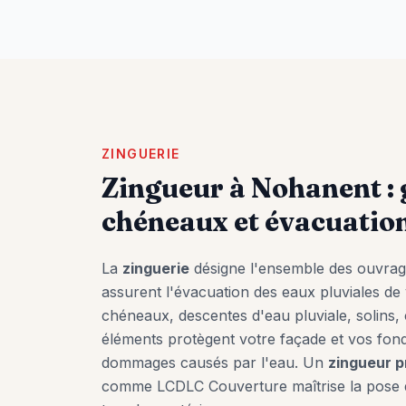
ZINGUERIE
Zingueur à
Nohanent
:
chéneaux et évacuatio
La
zinguerie
désigne l'ensemble des ouvrage
assurent l'évacuation des eaux pluviales de v
chéneaux, descentes d'eau pluviale, solins
éléments protègent votre façade et vos fond
dommages causés par l'eau. Un
zingueur p
comme LCDLC Couverture maîtrise la pose 