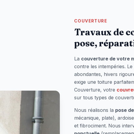
COUVERTURE
Travaux de c
pose, réparat
La
couverture de votre 
contre les intempéries. L
abondantes, hivers rigour
exige une toiture parfait
Couverture, votre
couvre
sur tous types de couver
Nous réalisons la
pose de
mécanique, plate), ardoise
et fibrociment. Nous inte
ponctuelle
(remplacement 