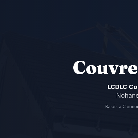
Couvre
LCDLC Co
Nohane
Basés à Clermon