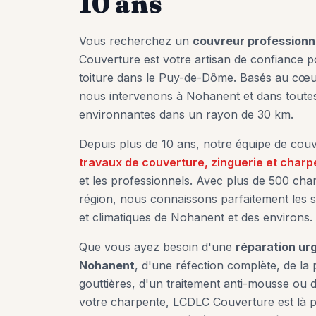
10 ans
Vous recherchez un
couvreur professionn
Couverture est votre artisan de confiance 
toiture dans le Puy-de-Dôme. Basés au cœ
nous intervenons à
Nohanent
et dans tout
environnantes dans un rayon de 30 km.
Depuis plus de 10 ans, notre équipe de couvr
travaux de couverture, zinguerie et charp
et les professionnels. Avec plus de 500 chan
région, nous connaissons parfaitement les sp
et climatiques de
Nohanent
et des environs.
Que vous ayez besoin d'une
réparation urg
Nohanent
, d'une réfection complète, de la
gouttières, d'un traitement anti-mousse ou d
votre charpente, LCDLC Couverture est là 