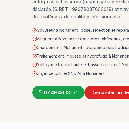
entreprise est assurée (responsabilité civile
déclarée (SIRET : 99078087600019) et trava
des matériaux de qualité professionnelle.
Couvreur à Nohanent : pose, réfection et réparat
Zingueur à Nohanent : gouttières, chéneaux, d
Charpentier à Nohanent : charpente bois traditio
Traitement anti-mousse et hydrofuge à Nohanen
Nettoyage toiture haute et basse pression à No
Urgence toiture 24h/24 à Nohanent
07 49 46 00 71
Demander un de