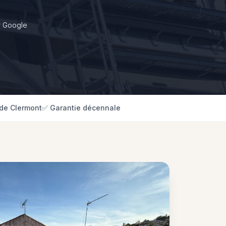
r Google
de Clermont
✅ Garantie décennale